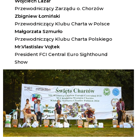
Wojciech Lazar
Przewodniczący Zarządu o. Chorzów
Zbigniew Łomiński
Przewodniczący Klubu Charta w Polsce
Małgorzata Szmurło
Przewodniczący Klubu Charta Polskiego
Mr.Vlastislav Vojtek
President FCI Central Euro Sighthound
Show