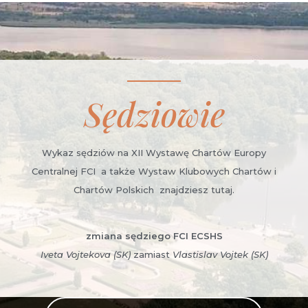
Sędziowie
Wykaz sędziów na XII Wystawę Chartów Europy
Centralnej FCI a także Wystaw Klubowych Chartów i
Chartów Polskich znajdziesz tutaj.
zmiana sędziego FCI ECSHS
Iveta Vojtekova (SK)
zamiast
Vlastislav Vojtek (SK)