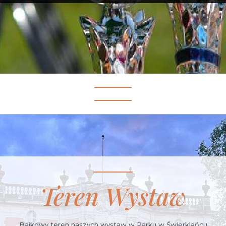
Teren Wystaw
Bajkowy teren naszych wystaw w Parku w Świerklańcu