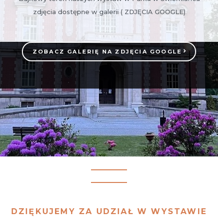
zdjęcia dostępne w galerii ( ZDJĘCIA GOOGLE)
ZOBACZ GALERIĘ NA ZDJĘCIA GOOGLE
DZIĘKUJEMY ZA UDZIAŁ W WYSTAWIE