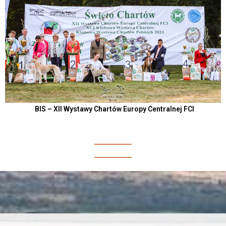
BIS – XII Wystawy Chartów Europy Centralnej FCI