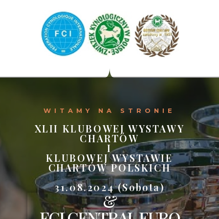
WITAMY NA STRONIE
XLII KLUBOWEJ WYSTAWY
CHARTÓW
I
KLUBOWEJ WYSTAWIE
CHARTÓW POLSKICH
31.08.2024 (Sobota)
&
FCI CENTRAL EURO