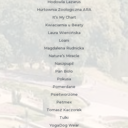
Hodowla Lazarus
Hurtownia Zoologiczna ARA
It’s My Chart
Kwiaciarnia u Beaty
Laura Wiercińska
Loani
Magdalena Rudnicka
Nature’s Miracle
Naszpupil
Pan Bolo
Pokusa
Pomerdane
Psietworzone
Petmex
Tomasz Kaczorek
Tulki
YogaDog Wear