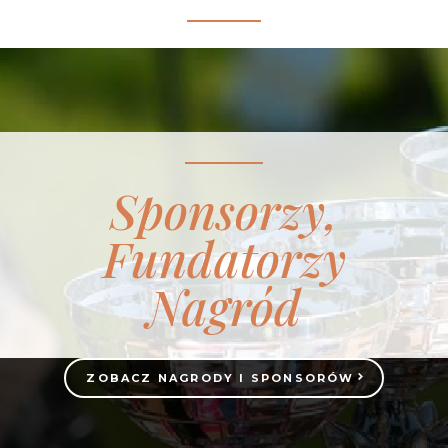
Sponsorzy,
Fundatorzy
Nagród
ZOBACZ NAGRODY I SPONSORÓW